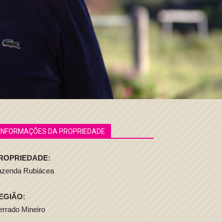
INFORMAÇÕES DA PROPRIEDADE
ROPRIEDADE:
azenda Rubiácea
EGIÃO:
rrado Mineiro