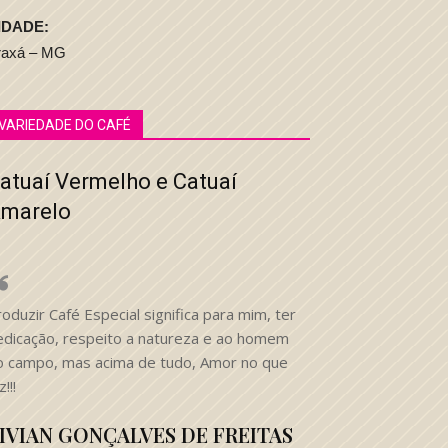
IDADE:
raxá – MG
VARIEDADE DO CAFÉ
atuaí Vermelho e Catuaí
marelo
oduzir Café Especial significa para mim, ter
edicação, respeito a natureza e ao homem
o campo, mas acima de tudo, Amor no que
z!!!
IVIAN GONÇALVES DE FREITAS