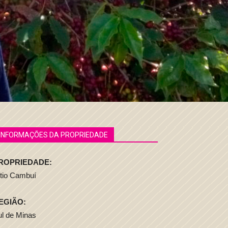
INFORMAÇÕES DA PROPRIEDADE
ROPRIEDADE:
ítio Cambuí
EGIÃO:
ul de Minas