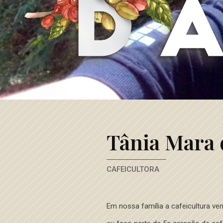
Café
3
Corações
Tânia Mara 
CAFEICULTORA
Em nossa família a cafeicultura ve