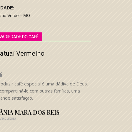
IDADE:
abo Verde – MG
VARIEDADE DO CAFÉ
atuaí Vermelho
roduzir café especial é uma dádiva de Deus.
compartilhá-lo com outras famílias, uma
ande satisfação.
ÂNIA MARA DOS REIS
feicultora