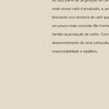
eu faço parte da 5a geração de cafe
onde nosso café é produzido, e, por
brincando nos terreiros de café q
um pouco mais crescida. Me formei
família na produção de cafés. Com
desenvolvimento de uma cafeicultu
responsabilidade e equilíbrio.