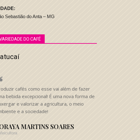
IDADE:
ão Sebastião do Anta – MG
VARIEDADE DO CAFÉ
atucaí
roduzir cafés como esse vai além de fazer
ma bebida excepcional! É uma nova forma de
xergar e valorizar a agricultura, o meio
mbiente e a sociedade!
ORAYA MARTINS SOARES
feicultora