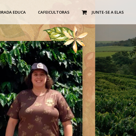
ORADA EDUCA
CAFEICULTORAS
JUNTE-SE A ELAS