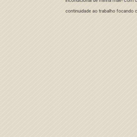
incondicional de minha mãe! Com o
continuidade ao trabalho focando 