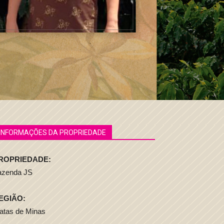
INFORMAÇÕES DA PROPRIEDADE
ROPRIEDADE:
azenda JS
EGIÃO:
atas de Minas