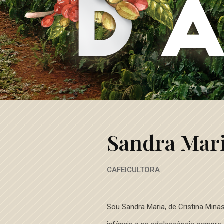
Café
3
Corações
Sandra Mari
CAFEICULTORA
Sou Sandra Maria, de Cristina Minas