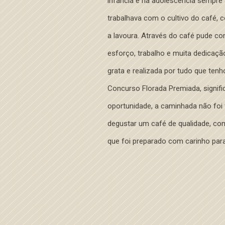
infância e na adolescência sempre
trabalhava com o cultivo do café, 
a lavoura. Através do café pude con
esforço, trabalho e muita dedicaç
grata e realizada por tudo que tenh
Concurso Florada Premiada, signif
oportunidade, a caminhada não foi 
degustar um café de qualidade, co
que foi preparado com carinho par