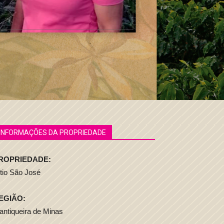
INFORMAÇÕES DA PROPRIEDADE
ROPRIEDADE:
tio São José
EGIÃO:
ntiqueira de Minas