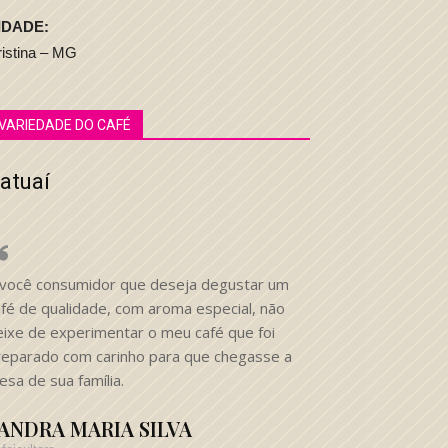
IDADE:
istina – MG
VARIEDADE DO CAFÉ
atuaí
 você consumidor que deseja degustar um
afé de qualidade, com aroma especial, não
eixe de experimentar o meu café que foi
reparado com carinho para que chegasse a
sa de sua família.
ANDRA MARIA SILVA