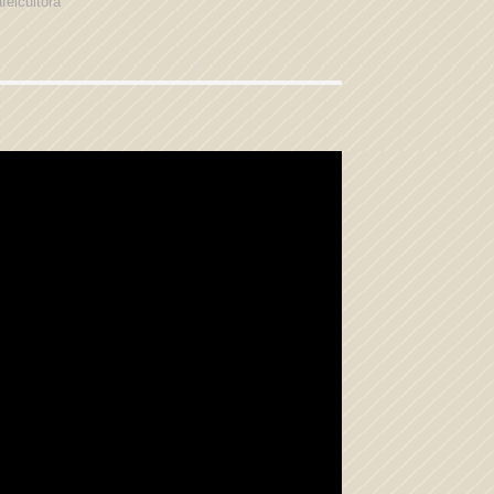
feicultora