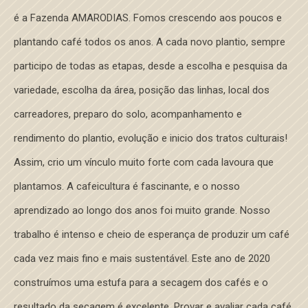
é a Fazenda AMARODIAS. Fomos crescendo aos poucos e
plantando café todos os anos. A cada novo plantio, sempre
participo de todas as etapas, desde a escolha e pesquisa da
variedade, escolha da área, posição das linhas, local dos
carreadores, preparo do solo, acompanhamento e
rendimento do plantio, evolução e inicio dos tratos culturais!
Assim, crio um vínculo muito forte com cada lavoura que
plantamos. A cafeicultura é fascinante, e o nosso
aprendizado ao longo dos anos foi muito grande. Nosso
trabalho é intenso e cheio de esperança de produzir um café
cada vez mais fino e mais sustentável. Este ano de 2020
construímos uma estufa para a secagem dos cafés e o
resultado da secagem é excelente. Provar e avaliar cada café