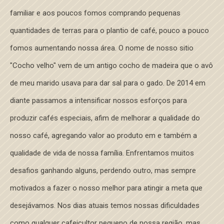
familiar e aos poucos fomos comprando pequenas
quantidades de terras para o plantio de café, pouco a pouco
fomos aumentando nossa área. O nome de nosso sitio
"Cocho velho" vem de um antigo cocho de madeira que o avô
de meu marido usava para dar sal para o gado. De 2014 em
diante passamos a intensificar nossos esforços para
produzir cafés especiais, afim de melhorar a qualidade do
nosso café, agregando valor ao produto em e também a
qualidade de vida de nossa família. Enfrentamos muitos
desafios ganhando alguns, perdendo outro, mas sempre
motivados a fazer o nosso melhor para atingir a meta que
desejávamos. Nos dias atuais temos nossas dificuldades
como qualquer cafeicultor pequeno de nossa região, mas