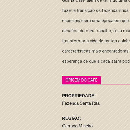
Guima Café, além de ter sido uma d
fazer a transição da fazenda vinda
especiais e em uma época em que 
desafios do meu trabalho, foi a mu
transformar a vida de tantos cola
características mais encantadoras 
esperança de que a cada safra po
ORIGEM DO CAFÉ
PROPRIEDADE:
Fazenda Santa Rita
REGIÃO:
Cerrado Mineiro