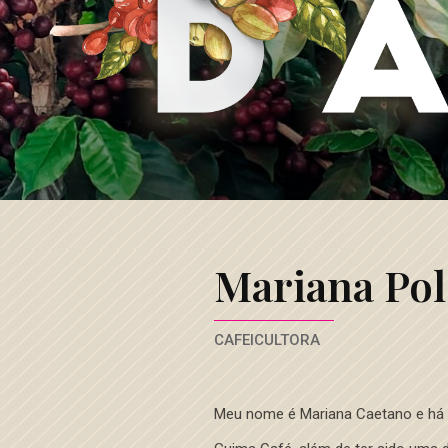
Café
3
Corações
Mariana Pol
CAFEICULTORA
Meu nome é Mariana Caetano e há d