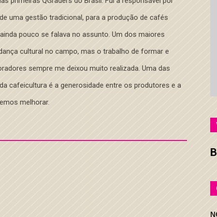
as primeiras QGraders do Brasil. Fui a responsável por
 de uma gestão tradicional, para a produção de cafés
ainda pouco se falava no assunto. Um dos maiores
dança cultural no campo, mas o trabalho de formar e
boradores sempre me deixou muito realizada. Uma das
da cafeicultura é a generosidade entre os produtores e a
demos melhorar.
B
N