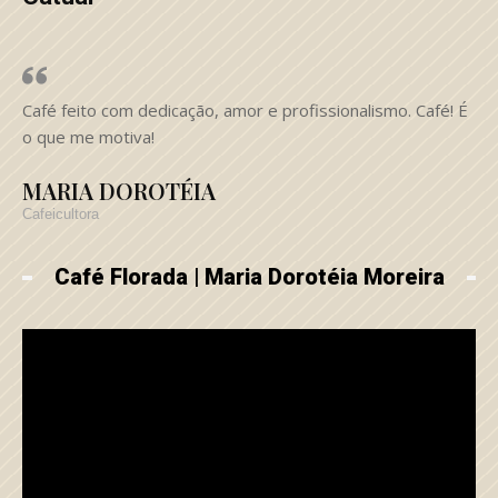
Café feito com dedicação, amor e profissionalismo. Café! É
o que me motiva!
MARIA DOROTÉIA
Cafeicultora
Café Florada | Maria Dorotéia Moreira