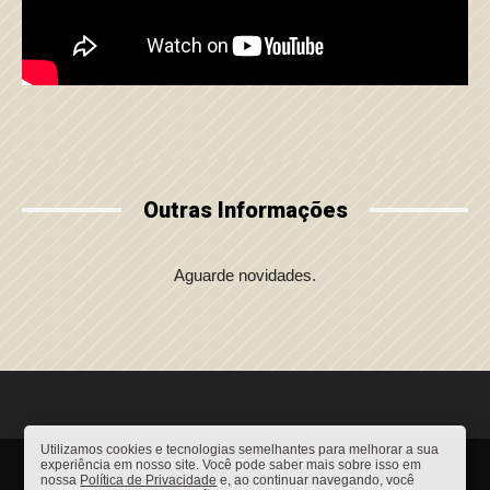
Outras Informações
Aguarde novidades.
Utilizamos cookies e tecnologias semelhantes para melhorar a sua
Home
Projeto Florada
Concurso Florada Premiada
experiência em nosso site. Você pode saber mais sobre isso em
nossa
Política de Privacidade
e, ao continuar navegando, você
Florada Educa
Cafeicultoras
Política de privacidade