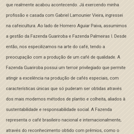
que realmente acabou acontecendo. Já exercendo minha
profissão e casada com Gabriel Lamounier Vieira, ingressei
na cafeicultura. Ao lado de Homero Aguiar Paiva, assumimos
a gestão da Fazenda Guariroba e Fazenda Palmeiras I. Desde
então, nos especilizamos na arte do café, tendo a
preocupação com a produção de um café de qualidade. A
Fazenda Guariroba possui um terroir privilegiado que permite
atingir a excelência na produção de cafés especiais, com
características únicas que só puderam ser obtidas através
dos mais modernos métodos de plantio e colheita, aliados à
sustentabilidade e responsabilidade social. A Fazenda
representa o café brasileiro nacional e internacionalmente,
através do reconhecimento obtido com prêmios, como o