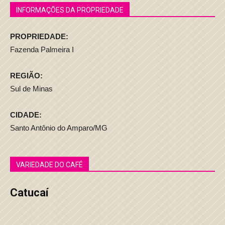
INFORMAÇÕES DA PROPRIEDADE
PROPRIEDADE:
Fazenda Palmeira I
REGIÃO:
Sul de Minas
CIDADE:
Santo Antônio do Amparo/MG
VARIEDADE DO CAFÉ
Catucaí