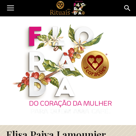
Elisa Paiva Lamounier