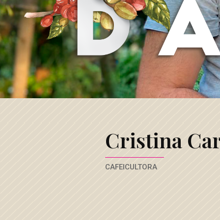
Café
3
Corações
Cristina Ca
CAFEICULTORA