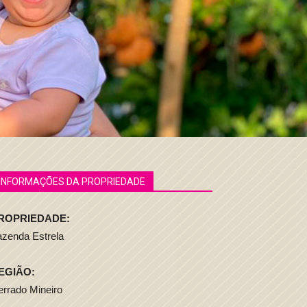
INFORMAÇÕES DA PROPRIEDADE
ROPRIEDADE:
azenda Estrela
EGIÃO:
rrado Mineiro