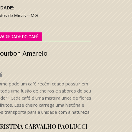
IDADE:
atos de Minas – MG
VARIEDADE DO CAFÉ
ourbon Amarelo
omo pode um café recém coado possuir em
i toda uma fusão de cheiros e sabores do seu
edor? Cada café é uma mistura única de flores
frutos. Esse cheiro carrega uma história e
os transporta para a unidade com a natureza.
RISTINA CARVALHO PAOLUCCI