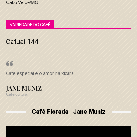
Cabo Verde/MG
VARIEDADE DO CAFÉ
Catuai 144
Café especial é o amor na xícara.
JANE MUNIZ
Cafeicultora
Café Florada | Jane Muniz